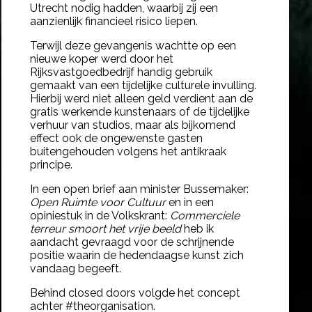
Utrecht nodig hadden, waarbij zij een
aanzienlijk financieel risico liepen.
Terwijl deze gevangenis wachtte op een
nieuwe koper werd door
het
Rijksvastgoedbedrijf
handig gebruik
gemaakt van
een tijdelijke culturele invulling
.
Hierbij werd niet alleen geld verdient aan de
gratis werkende kunstenaars of de tijdelijke
verhuur van studios, maar als bijkomend
effect ook de ongewenste gasten
buitengehouden volgens het antikraak
principe.
In een open brief aan minister Bussemaker:
Open Ruimte voor Cultuur
en in een
opiniestuk in de Volkskrant:
Commerciele
terreur smoort het vrije beeld
heb ik
aandacht gevraagd voor de schrijnende
positie waarin de hedendaagse kunst zich
vandaag begeeft.
Behind closed doors volgde het concept
achter
#theorganisation.