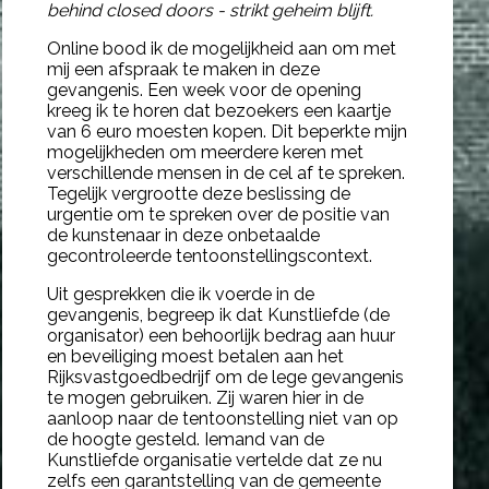
behind closed doors - strikt geheim blijft.
Online bood ik de mogelijkheid aan om met
mij een
afspraak
te maken in deze
gevangenis.
Een week voor de opening
kreeg ik te horen dat bezoekers een kaartje
van 6 euro moesten kopen. Dit beperkte mijn
mogelijkheden om meerdere keren met
verschillende mensen in de cel af te spreken.
Tegelijk vergrootte deze beslissing de
urgentie om te spreken over de positie van
de kunstenaar in deze onbetaalde
gecontroleerde tentoonstellingscontext.
Uit gesprekken die ik voerde in de
gevangenis, begreep ik dat Kunstliefde (de
organisator) een behoorlijk bedrag aan huur
en beveiliging moest betalen aan het
Rijksvastgoedbedrijf om de lege gevangenis
te mogen gebruiken. Zij waren hier in de
aanloop naar de tentoonstelling niet van op
de hoogte gesteld. Iemand van de
Kunstliefde organisatie vertelde dat ze nu
zelfs een garantstelling van de gemeente