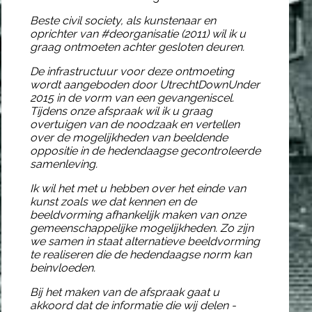
Beste
civil society
, als kunstenaar en
oprichter van
#deorganisatie
(2011) wil ik u
graag ontmoeten achter gesloten deuren.
De infrastructuur voor deze ontmoeting
wordt aangeboden door
UtrechtDownUnder
2015
in de vorm van een gevangeniscel.
Tijdens onze afspraak wil ik u graag
overtuigen van de noodzaak en vertellen
over de mogelijkheden van beeldende
oppositie in de hedendaagse
gecontroleerde
samenleving
.
Ik wil het met u hebben over het einde van
kunst zoals we dat kennen en de
beeldvorming afhankelijk maken van onze
gemeenschappelijke mogelijkheden. Zo zijn
we samen in staat alternatieve beeldvorming
te realiseren die de hedendaagse norm kan
beinvloeden.
Bij het maken van de afspraak gaat u
akkoord dat de informatie die wij delen -