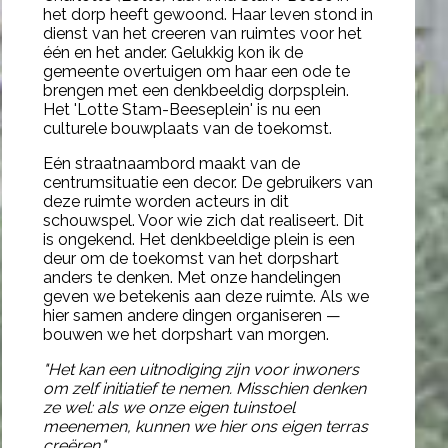
het dorp heeft gewoond. Haar leven stond in
dienst van het creeren van ruimtes voor het
één en het ander. Gelukkig kon ik de
gemeente overtuigen om haar een ode te
brengen met een denkbeeldig dorpsplein.
Het
'Lotte Stam-Beeseplein'
is nu een
culturele bouwplaats van de toekomst.
Eén straatnaambord maakt van de
centrumsituatie een decor. De gebruikers van
deze ruimte worden acteurs in dit
schouwspel. Voor wie zich dat realiseert. Dit
is ongekend. Het denkbeeldige plein is een
deur om de toekomst van het dorpshart
anders te denken. Met onze handelingen
geven we betekenis aan deze ruimte. Als we
hier samen andere dingen organiseren —
bouwen we het dorpshart van morgen.
"Het kan een uitnodiging zijn voor inwoners
om zelf initiatief te nemen. Misschien denken
ze wel: als we onze eigen tuinstoel
meenemen, kunnen we hier ons eigen terras
creëren."