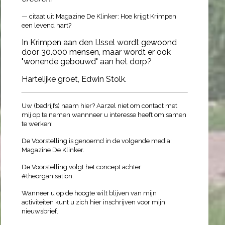
— citaat uit Magazine De Klinker: Hoe krijgt Krimpen
een levend hart?
In Krimpen aan den IJssel wordt gewoond
door 30.000 mensen, maar wordt er ook
"wonende gebouwd" aan het dorp?
Hartelijke groet, Edwin Stolk.
Uw (bedrijfs) naam hier? Aarzel niet om
contact
met
mij op te nemen wannneer u interesse heeft om samen
te werken!
De Voorstelling is genoemd in de volgende media:
Magazine De Klinker.
De Voorstelling volgt het concept achter:
#theorganisation.
Wanneer u op de hoogte wilt blijven van mijn
activiteiten kunt u zich hier inschrijven voor mijn
nieuwsbrief.