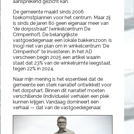
aansprekend gezicht kan.
De gemeente maakt sinds 2006
toekomstplannen voor het centrum. Maar zij
is sinds de jaren 80 geen eigenaar meer van
"de dorpsstraat" [winkelcentrum De
Crimpenhof]. De belangrijkste
vastgoedeigenaar, een lokale
bakkerszoon
, is
(nog) niet van plan om in winkelcentrum 'De
Crimpenhof' te investeren. In het AD
verscheen begin 2025
een artikel
waarin
staat dat 23% van de winkelruimte leegstaat,
tegen 22% in 2024.
Naar mijn mening is het essentieel dat de
gemeente een sterk narratief ontwikkelt voor
het dorpshart. Binnen dit narratief moeten
verschillende (individuele) verhalen een plek
kunnen krijgen. Vandaag domineert één
verhaal — dat van de vastgoedeigenaar.