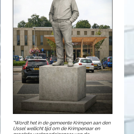
"Wordt het in de gemeente Krimpen aan den
IJssel wellicht tijd om de Krimpenaar en